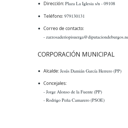
Dirección:
Plaza La Iglesia s/n - 09108
Teléfono:
979130131
Correo de contacto:
- zarzosaderiopisuerga@diputaciondeburgos.n
CORPORACIÓN MUNICIPAL
Alcalde:
Jesús Damián García Herrero (PP)
Concejales:
- Jorge Alonso de la Fuente (PP)
- Rodrigo Peña Camarero (PSOE)