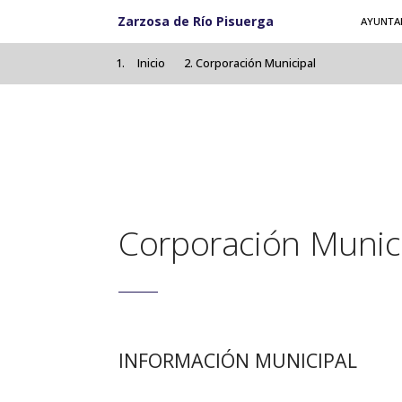
Pasar al contenido principal
Zarzosa de Río Pisuerga
AYUNTA
Inicio
Corporación Municipal
Corporación Munic
INFORMACIÓN MUNICIPAL