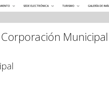
MIENTO
SEDE ELECTRÓNICA
TURISMO
GALERÍA DE IM
Corporación Municipal
ipal