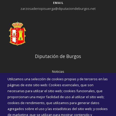
EMAIL
zarzosaderiopisuerga@diputaciondeburgos.net
Diputación de Burgos
Noticias
Eventos
Utilizamos una selección de cookies propias y de terceros en las
Corporación Municipal
páginas de este sitio web: Cookies esenciales, que son
Teléfonos de interés
necesarias para utilizar el sitio web; cookies funcionales, que
proporcionan una mejor facilidad de uso al utilizar el sitio web;
INICIAR SESIÓN
cookies de rendimiento, que utilizamos para generar datos
MAPA WEB
agregados sobre el uso y las estadísticas del sitio web; y cookies
de marketing, que se utilizan para mostrar contenido y