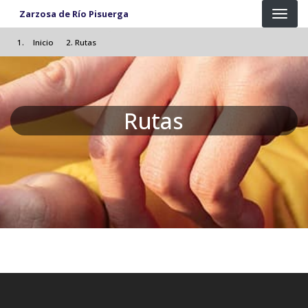
Pasar al contenido principal
Zarzosa de Río Pisuerga
Inicio
Rutas
Rutas